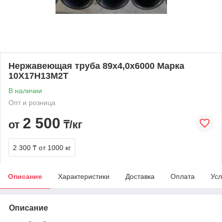
Нержавеющая труба 89х4,0х6000 Марка
10Х17Н13М2Т
В наличии
Опт и розница
2 500
от
₸/кг
2 300 ₸
от 1000 кг
Описание
Характеристики
Доставка
Оплата
Усл
Описание