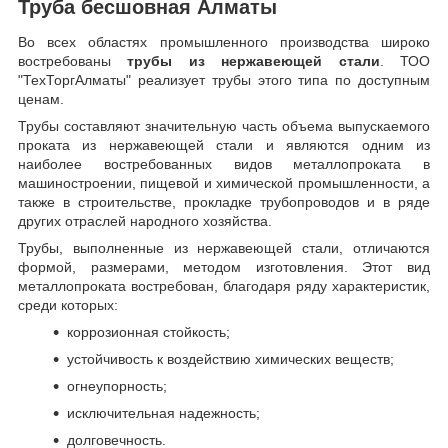
Труба бесшовная Алматы
Во всех областях промышленного производства широко
востребованы
трубы из нержавеющей стали
. ТОО
"ТехТоргАлматы" реализует трубы этого типа по доступным
ценам.
Трубы составляют значительную часть объема выпускаемого
проката из нержавеющей стали и являются одним из
наиболее востребованных видов металлопроката в
машиностроении, пищевой и химической промышленности, а
также в строительстве, прокладке трубопроводов и в ряде
других отраслей народного хозяйства.
Трубы, выполненные из нержавеющей стали, отличаются
формой, размерами, методом изготовления.
Этот вид
металлопроката востребован, благодаря ряду характеристик,
среди которых:
коррозионная стойкость;
устойчивость к воздействию химических веществ;
огнеупорность;
исключительная надежность;
долговечность.