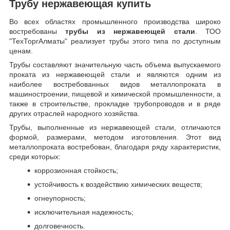
Трубу нержавеющая купить
Во всех областях промышленного производства широко
востребованы
трубы из нержавеющей стали
. ТОО
"ТехТоргАлматы" реализует трубы этого типа по доступным
ценам.
Трубы составляют значительную часть объема выпускаемого
проката из нержавеющей стали и являются одним из
наиболее востребованных видов металлопроката в
машиностроении, пищевой и химической промышленности, а
также в строительстве, прокладке трубопроводов и в ряде
других отраслей народного хозяйства.
Трубы, выполненные из нержавеющей стали, отличаются
формой, размерами, методом изготовления.
Этот вид
металлопроката востребован, благодаря ряду характеристик,
среди которых:
коррозионная стойкость;
устойчивость к воздействию химических веществ;
огнеупорность;
исключительная надежность;
долговечность.