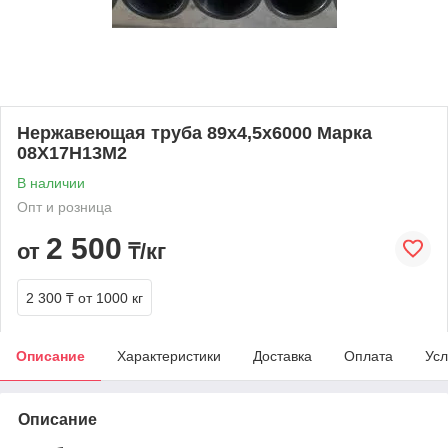
Нержавеющая труба 89х4,5х6000 Марка
08Х17Н13М2
В наличии
Опт и розница
2 500
от
₸/кг
2 300 ₸
от 1000 кг
Описание
Характеристики
Доставка
Оплата
Усл
Описание