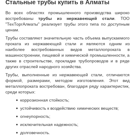
Стальные трубы купить в Алматы
Во всех областях промышленного производства широко
востребованы
трубы из нержавеющей стали
. ТОО
"ТехТоргАлматы" реализует трубы этого типа по доступным
ценам.
Трубы составляют значительную часть объема выпускаемого
проката из нержавеющей стали и являются одним из
наиболее востребованных видов металлопроката в
машиностроении, пищевой и химической промышленности, а
также в строительстве, прокладке трубопроводов и в ряде
других отраслей народного хозяйства.
Трубы, выполненные из нержавеющей стали, отличаются
формой, размерами, методом изготовления.
Этот вид
металлопроката востребован, благодаря ряду характеристик,
среди которых:
коррозионная стойкость;
устойчивость к воздействию химических веществ;
огнеупорность;
исключительная надежность;
долговечность.