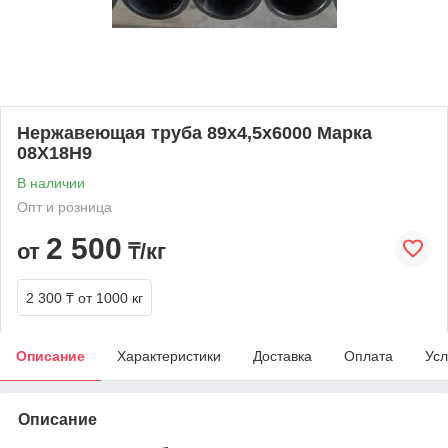
Нержавеющая труба 89х4,5х6000 Марка
08Х18Н9
В наличии
Опт и розница
2 500
от
₸/кг
2 300 ₸
от 1000 кг
Описание
Характеристики
Доставка
Оплата
Усл
Описание