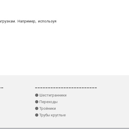
грузкам. Например, используя
__
________________________
⚫ Шестигранники
⚫ Переходы
⚫ Тройники
⚫ Трубы круглые