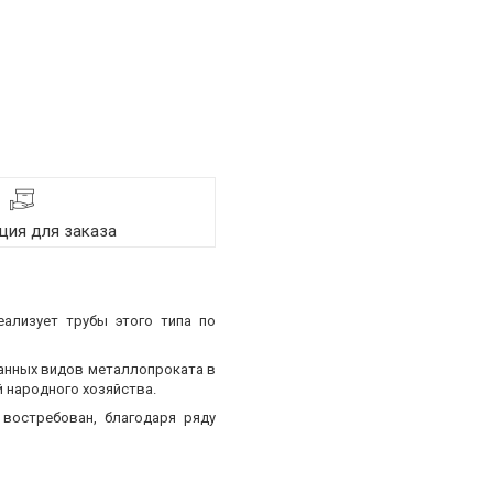
ия для заказа
еализует трубы этого типа по
ванных видов металлопроката в
 народного хозяйства.
востребован, благодаря ряду