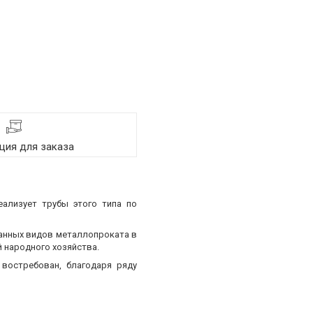
ия для заказа
еализует трубы этого типа по
ванных видов металлопроката в
 народного хозяйства.
востребован, благодаря ряду