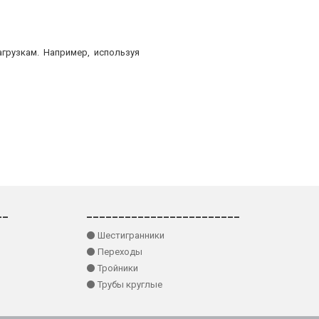
грузкам. Например, используя
__
________________________
⚫ Шестигранники
⚫ Переходы
⚫ Тройники
⚫ Трубы круглые