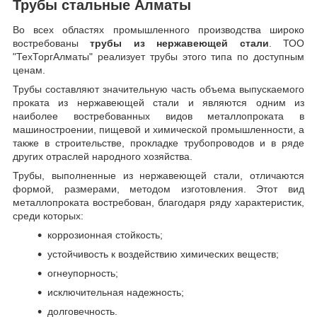
Трубы стальные Алматы
Во всех областях промышленного производства широко
востребованы
трубы из нержавеющей стали
. ТОО
"ТехТоргАлматы" реализует трубы этого типа по доступным
ценам.
Трубы составляют значительную часть объема выпускаемого
проката из нержавеющей стали и являются одним из
наиболее востребованных видов металлопроката в
машиностроении, пищевой и химической промышленности, а
также в строительстве, прокладке трубопроводов и в ряде
других отраслей народного хозяйства.
Трубы, выполненные из нержавеющей стали, отличаются
формой, размерами, методом изготовления.
Этот вид
металлопроката востребован, благодаря ряду характеристик,
среди которых:
коррозионная стойкость;
устойчивость к воздействию химических веществ;
огнеупорность;
исключительная надежность;
долговечность.