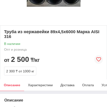
Труба из нержавейки 89х4,5х6000 Марка AISI
316
В наличии
Опт и розница
2 500
от
₸/кг
2 300 ₸
от 1000 кг
Описание
Характеристики
Доставка
Оплата
Усл
Описание