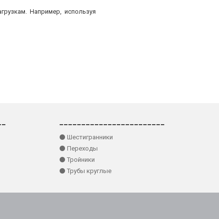
грузкам. Например, используя
__
________________________
⚫ Шестигранники
⚫ Переходы
⚫ Тройники
⚫ Трубы круглые