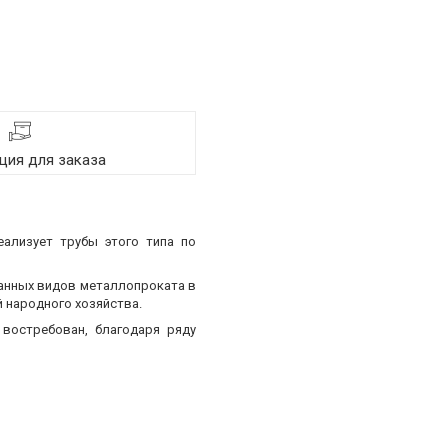
ия для заказа
еализует трубы этого типа по
ванных видов металлопроката в
 народного хозяйства.
востребован, благодаря ряду