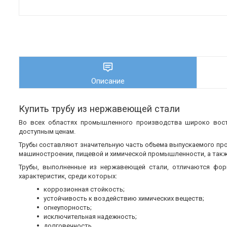
Описание
Купить трубу из нержавеющей стали
Во всех областях промышленного производства широко во
доступным ценам.
Трубы составляют значительную часть объема выпускаемого пр
машиностроении, пищевой и химической промышленности, а также
Трубы, выполненные из нержавеющей стали, отличаются фор
характеристик, среди которых:
коррозионная стойкость;
устойчивость к воздействию химических веществ;
огнеупорность;
исключительная надежность;
долговечность.