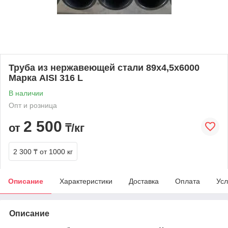
Труба из нержавеющей стали 89х4,5х6000
Марка AISI 316 L
В наличии
Опт и розница
2 500
от
₸/кг
2 300 ₸
от 1000 кг
Описание
Характеристики
Доставка
Оплата
Усл
Описание