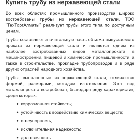
Купить трубу из нержавеющей стали
Во всех областях промышленного производства широко
востребованы
трубы из нержавеющей стали
. ТОО
"ТехТоргАлматы" реализует трубы этого типа по доступным
ценам.
Трубы составляют значительную часть объема выпускаемого
проката из нержавеющей стали и являются одним из
наиболее востребованных видов металлопроката в
машиностроении, пищевой и химической промышленности, а
также в строительстве, прокладке трубопроводов и в ряде
других отраслей народного хозяйства.
Трубы, выполненные из нержавеющей стали, отличаются
формой, размерами, методом изготовления.
Этот вид
металлопроката востребован, благодаря ряду характеристик,
среди которых:
коррозионная стойкость;
устойчивость к воздействию химических веществ;
огнеупорность;
исключительная надежность;
долговечность.