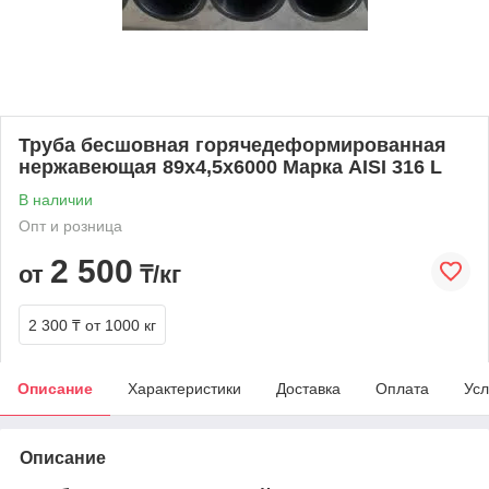
Труба бесшовная горячедеформированная
нержавеющая 89х4,5х6000 Марка AISI 316 L
В наличии
Опт и розница
2 500
от
₸/кг
2 300 ₸
от 1000 кг
Описание
Характеристики
Доставка
Оплата
Усл
Описание