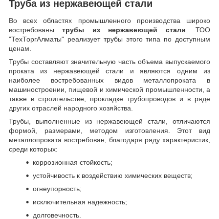
Труба из нержавеющей стали
Во всех областях промышленного производства широко
востребованы
трубы из нержавеющей стали
. ТОО
"ТехТоргАлматы" реализует трубы этого типа по доступным
ценам.
Трубы составляют значительную часть объема выпускаемого
проката из нержавеющей стали и являются одним из
наиболее востребованных видов металлопроката в
машиностроении, пищевой и химической промышленности, а
также в строительстве, прокладке трубопроводов и в ряде
других отраслей народного хозяйства.
Трубы, выполненные из нержавеющей стали, отличаются
формой, размерами, методом изготовления.
Этот вид
металлопроката востребован, благодаря ряду характеристик,
среди которых:
коррозионная стойкость;
устойчивость к воздействию химических веществ;
огнеупорность;
исключительная надежность;
долговечность.