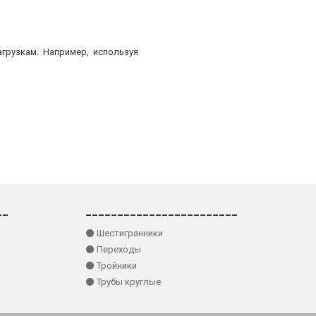
грузкам. Например, используя
__
________________________
⚫ Шестигранники
⚫ Переходы
⚫ Тройники
⚫ Трубы круглые