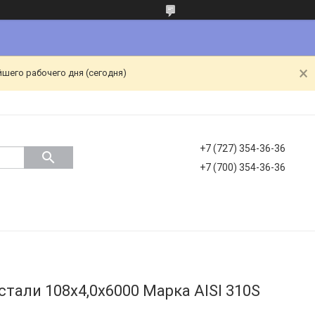
йшего рабочего дня (сегодня)
+7 (727) 354-36-36
+7 (700) 354-36-36
тали 108х4,0х6000 Марка AISI 310S