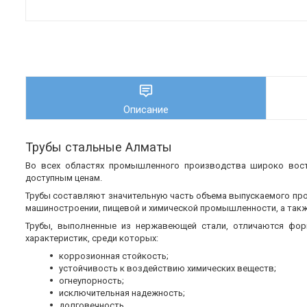
Описание
Трубы стальные Алматы
Во всех областях промышленного производства широко во
доступным ценам.
Трубы составляют значительную часть объема выпускаемого пр
машиностроении, пищевой и химической промышленности, а также
Трубы, выполненные из нержавеющей стали, отличаются фор
характеристик, среди которых:
коррозионная стойкость;
устойчивость к воздействию химических веществ;
огнеупорность;
исключительная надежность;
долговечность.