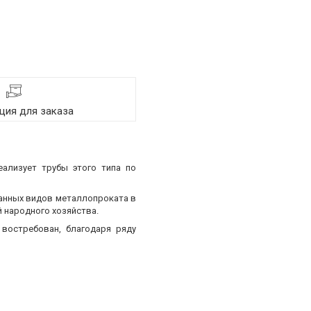
ия для заказа
еализует трубы этого типа по
ванных видов металлопроката в
 народного хозяйства.
востребован, благодаря ряду