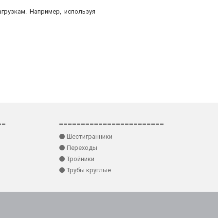
грузкам. Например, используя
__
________________________
⚫ Шестигранники
⚫ Переходы
⚫ Тройники
⚫ Трубы круглые