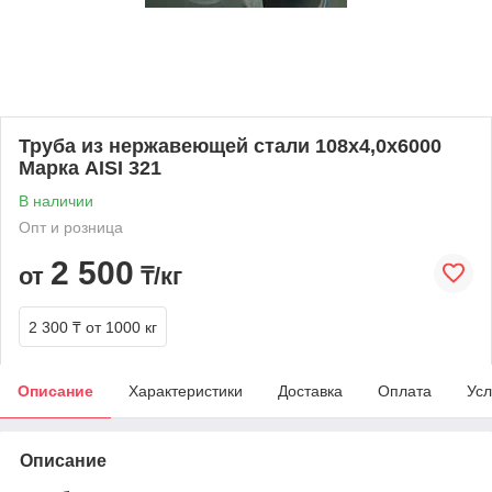
Труба из нержавеющей стали 108х4,0х6000
Марка AISI 321
В наличии
Опт и розница
2 500
от
₸/кг
2 300 ₸
от 1000 кг
Описание
Характеристики
Доставка
Оплата
Усл
Описание