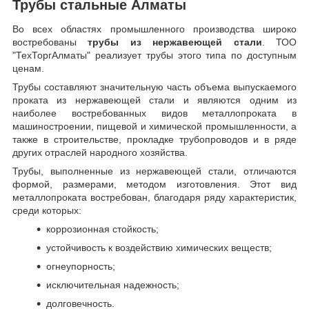
Трубы стальные Алматы
Во всех областях промышленного производства широко
востребованы
трубы из нержавеющей стали
. ТОО
"ТехТоргАлматы" реализует трубы этого типа по доступным
ценам.
Трубы составляют значительную часть объема выпускаемого
проката из нержавеющей стали и являются одним из
наиболее востребованных видов металлопроката в
машиностроении, пищевой и химической промышленности, а
также в строительстве, прокладке трубопроводов и в ряде
других отраслей народного хозяйства.
Трубы, выполненные из нержавеющей стали, отличаются
формой, размерами, методом изготовления.
Этот вид
металлопроката востребован, благодаря ряду характеристик,
среди которых:
коррозионная стойкость;
устойчивость к воздействию химических веществ;
огнеупорность;
исключительная надежность;
долговечность.