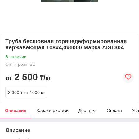
Труба бесшовная горячедеформированная
нержавеющая 108х4,0х6000 Марка AISI 304
В наличии
Опт и розница
2 500
от
₸/кг
2 300 ₸
от 1000 кг
Описание
Характеристики
Доставка
Оплата
Усл
Описание