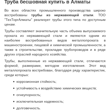
Труба бесшовная купить в Алматы
Во всех областях промышленного производства широко
востребованы
трубы из нержавеющей стали
. ТОО
"ТехТоргАлматы" реализует трубы этого типа по доступным
ценам.
Трубы составляют значительную часть объема выпускаемого
проката из нержавеющей стали и являются одним из
наиболее востребованных видов металлопроката в
машиностроении, пищевой и химической промышленности, а
также в строительстве, прокладке трубопроводов и в ряде
других отраслей народного хозяйства.
Трубы, выполненные из нержавеющей стали, отличаются
формой, размерами, методом изготовления.
Этот вид
металлопроката востребован, благодаря ряду характеристик,
среди которых:
коррозионная стойкость;
устойчивость к воздействию химических веществ;
огнеупорность;
исключительная надежность;
долговечность.