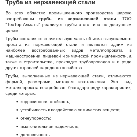
Труба из нержавеющей стали
Во всех областях промышленного производства широко
востребованы
трубы из нержавеющей стали
. ТОО
"ТехТоргАлматы" реализует трубы этого типа по доступным
ценам.
Трубы составляют значительную часть объема выпускаемого
проката из нержавеющей стали и являются одним из
наиболее востребованных видов металлопроката в
машиностроении, пищевой и химической промышленности, а
также в строительстве, прокладке трубопроводов и в ряде
других отраслей народного хозяйства.
Трубы, выполненные из нержавеющей стали, отличаются
формой, размерами, методом изготовления.
Этот вид
металлопроката востребован, благодаря ряду характеристик,
среди которых:
коррозионная стойкость;
устойчивость к воздействию химических веществ;
огнеупорность;
исключительная надежность;
долговечность.