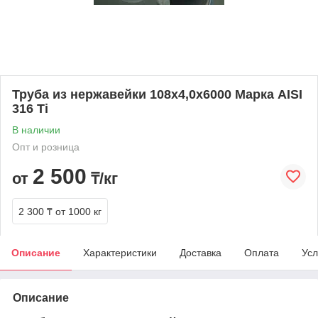
Труба из нержавейки 108х4,0х6000 Марка AISI
316 Ti
В наличии
Опт и розница
2 500
от
₸/кг
2 300 ₸
от 1000 кг
Описание
Характеристики
Доставка
Оплата
Усл
Описание