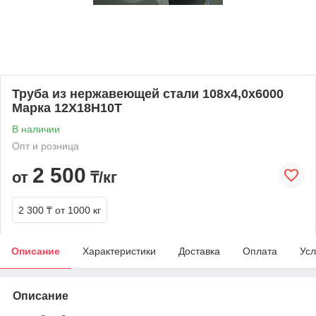
Труба из нержавеющей стали 108х4,0х6000
Марка 12Х18Н10Т
В наличии
Опт и розница
2 500
от
₸/кг
2 300 ₸
от 1000 кг
Описание
Характеристики
Доставка
Оплата
Усл
Описание