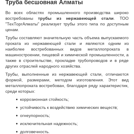
Труба бесшовная Алматы
Во всех областях промышленного производства широко
востребованы
трубы из нержавеющей стали
. ТОО
"ТехТоргАлматы" реализует трубы этого типа по доступным
ценам.
Трубы составляют значительную часть объема выпускаемого
проката из нержавеющей стали и являются одним из
наиболее востребованных видов металлопроката в
машиностроении, пищевой и химической промышленности, а
также в строительстве, прокладке трубопроводов и в ряде
других отраслей народного хозяйства.
Трубы, выполненные из нержавеющей стали, отличаются
формой, размерами, методом изготовления.
Этот вид
металлопроката востребован, благодаря ряду характеристик,
среди которых:
коррозионная стойкость;
устойчивость к воздействию химических веществ;
огнеупорность;
исключительная надежность;
долговечность.