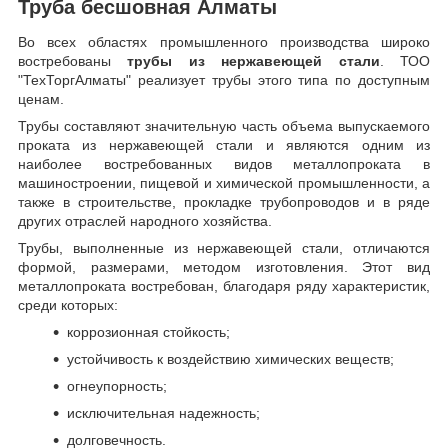
Труба бесшовная Алматы
Во всех областях промышленного производства широко
востребованы
трубы из нержавеющей стали
. ТОО
"ТехТоргАлматы" реализует трубы этого типа по доступным
ценам.
Трубы составляют значительную часть объема выпускаемого
проката из нержавеющей стали и являются одним из
наиболее востребованных видов металлопроката в
машиностроении, пищевой и химической промышленности, а
также в строительстве, прокладке трубопроводов и в ряде
других отраслей народного хозяйства.
Трубы, выполненные из нержавеющей стали, отличаются
формой, размерами, методом изготовления.
Этот вид
металлопроката востребован, благодаря ряду характеристик,
среди которых:
коррозионная стойкость;
устойчивость к воздействию химических веществ;
огнеупорность;
исключительная надежность;
долговечность.