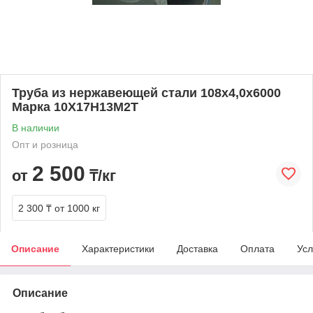
Труба из нержавеющей стали 108х4,0х6000
Марка 10Х17Н13М2Т
В наличии
Опт и розница
2 500
от
₸/кг
2 300 ₸
от 1000 кг
Описание
Характеристики
Доставка
Оплата
Усл
Описание