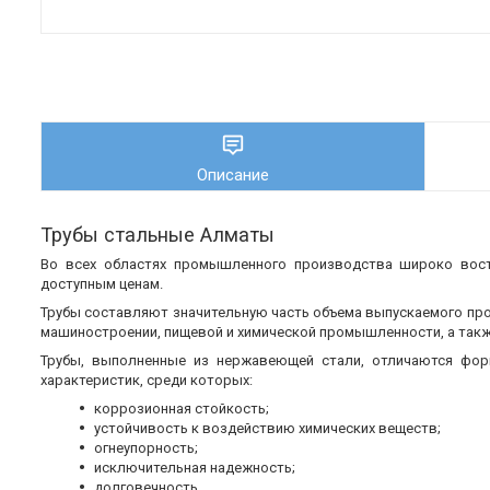
Описание
Трубы стальные Алматы
Во всех областях промышленного производства широко во
доступным ценам.
Трубы составляют значительную часть объема выпускаемого пр
машиностроении, пищевой и химической промышленности, а также
Трубы, выполненные из нержавеющей стали, отличаются фор
характеристик, среди которых:
коррозионная стойкость;
устойчивость к воздействию химических веществ;
огнеупорность;
исключительная надежность;
долговечность.