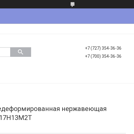
+7 (727) 354-36-36
+7 (700) 354-36-36
чедеформированная нержавеющая
Х17Н13М2Т