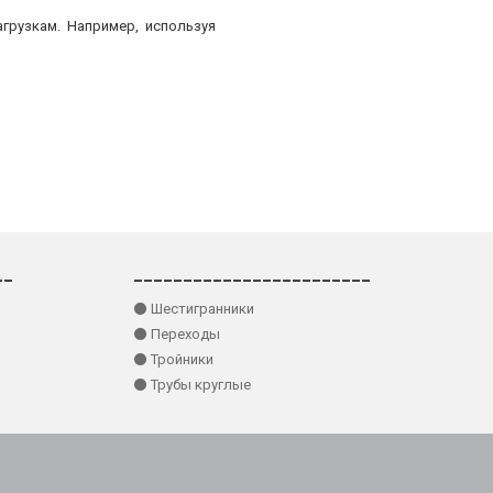
грузкам. Например, используя
__
________________________
⚫ Шестигранники
⚫ Переходы
⚫ Тройники
⚫ Трубы круглые