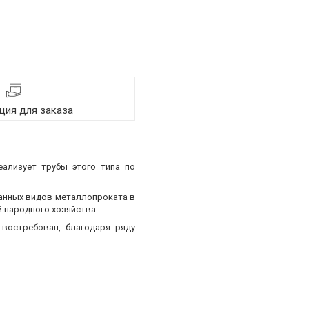
ия для заказа
еализует трубы этого типа по
ванных видов металлопроката в
 народного хозяйства.
востребован, благодаря ряду