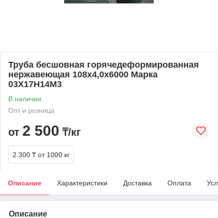
Труба бесшовная горячедеформированная
нержавеющая 108х4,0х6000 Марка
03Х17Н14М3
В наличии
Опт и розница
2 500
от
₸/кг
2 300 ₸
от 1000 кг
Описание
Характеристики
Доставка
Оплата
Усл
Описание