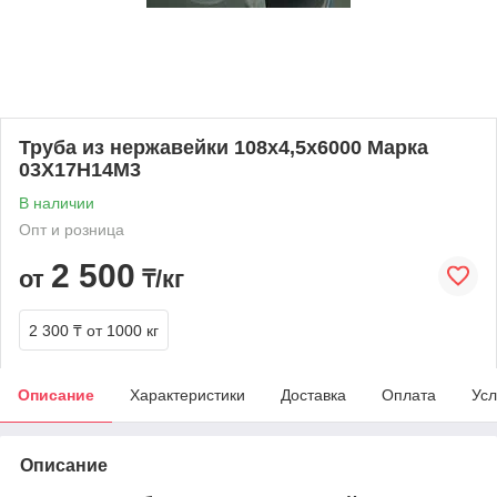
Труба из нержавейки 108х4,5х6000 Марка
03Х17Н14М3
В наличии
Опт и розница
2 500
от
₸/кг
2 300 ₸
от 1000 кг
Описание
Характеристики
Доставка
Оплата
Усл
Описание