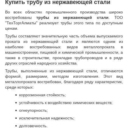
Купить трубу из нержавеющей стали
Во всех областях промышленного производства широко
востребованы
трубы из нержавеющей стали
. ТОО
"ТехТоргАлматы" реализует трубы этого типа по доступным
ценам.
Трубы составляют значительную часть объема выпускаемого
проката из нержавеющей стали и являются одним из
наиболее востребованных видов металлопроката в
машиностроении, пищевой и химической промышленности, а
также в строительстве, прокладке трубопроводов и в ряде
других отраслей народного хозяйства.
Трубы, выполненные из нержавеющей стали, отличаются
формой, размерами, методом изготовления.
Этот вид
металлопроката востребован, благодаря ряду характеристик,
среди которых:
коррозионная стойкость;
устойчивость к воздействию химических веществ;
огнеупорность;
исключительная надежность;
долговечность.