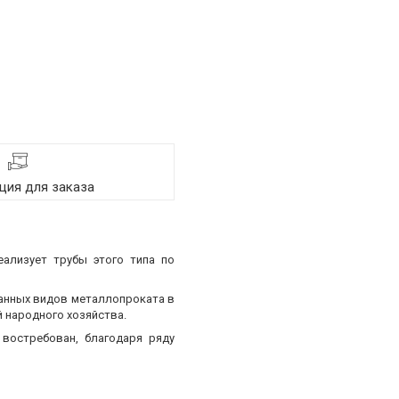
ия для заказа
еализует трубы этого типа по
ванных видов металлопроката в
 народного хозяйства.
востребован, благодаря ряду