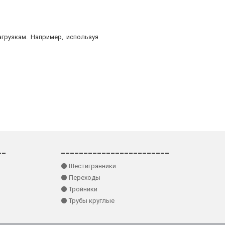
грузкам. Например, используя
__
________________________
⚫ Шестигранники
⚫ Переходы
⚫ Тройники
⚫ Трубы круглые