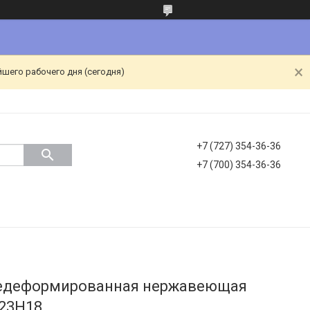
йшего рабочего дня (сегодня)
+7 (727) 354-36-36
+7 (700) 354-36-36
чедеформированная нержавеющая
Х23Н18