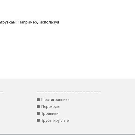
грузкам. Например, используя
__
________________________
⚫ Шестигранники
⚫ Переходы
⚫ Тройники
⚫ Трубы круглые