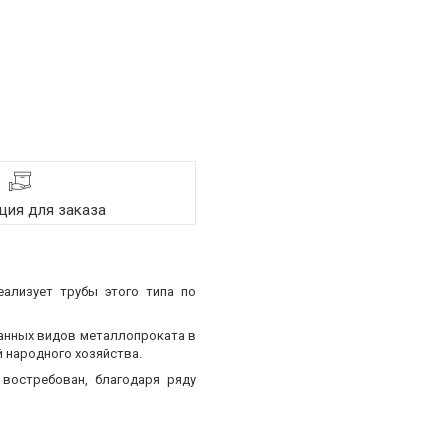
ия для заказа
еализует трубы этого типа по
ванных видов металлопроката в
 народного хозяйства.
востребован, благодаря ряду