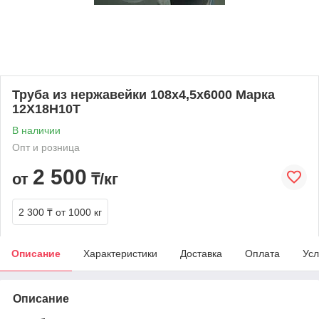
Труба из нержавейки 108х4,5х6000 Марка
12Х18Н10Т
В наличии
Опт и розница
2 500
от
₸/кг
2 300 ₸
от 1000 кг
Описание
Характеристики
Доставка
Оплата
Усл
Описание