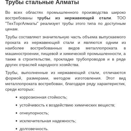
Трубы стальные Алматы
Во всех областях промышленного производства широко
востребованы
трубы из нержавеющей стали
. ТОО
"ТехТоргАлматы" реализует трубы этого типа по доступным
ценам.
Трубы составляют значительную часть объема выпускаемого
проката из нержавеющей стали и являются одним из
наиболее востребованных видов металлопроката в
машиностроении, пищевой и химической промышленности, а
также в строительстве, прокладке трубопроводов и в ряде
других отраслей народного хозяйства.
Трубы, выполненные из нержавеющей стали, отличаются
формой, размерами, методом изготовления.
Этот вид
металлопроката востребован, благодаря ряду характеристик,
среди которых:
коррозионная стойкость;
устойчивость к воздействию химических веществ;
огнеупорность;
исключительная надежность;
долговечность.