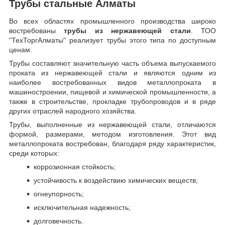
Трубы стальные Алматы
Во всех областях промышленного производства широко
востребованы
трубы из нержавеющей стали
. ТОО
"ТехТоргАлматы" реализует трубы этого типа по доступным
ценам.
Трубы составляют значительную часть объема выпускаемого
проката из нержавеющей стали и являются одним из
наиболее востребованных видов металлопроката в
машиностроении, пищевой и химической промышленности, а
также в строительстве, прокладке трубопроводов и в ряде
других отраслей народного хозяйства.
Трубы, выполненные из нержавеющей стали, отличаются
формой, размерами, методом изготовления.
Этот вид
металлопроката востребован, благодаря ряду характеристик,
среди которых:
коррозионная стойкость;
устойчивость к воздействию химических веществ;
огнеупорность;
исключительная надежность;
долговечность.