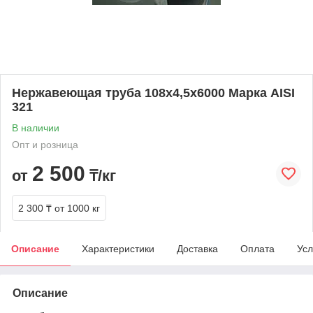
Нержавеющая труба 108х4,5х6000 Марка AISI
321
В наличии
Опт и розница
2 500
от
₸/кг
2 300 ₸
от 1000 кг
Описание
Характеристики
Доставка
Оплата
Усл
Описание