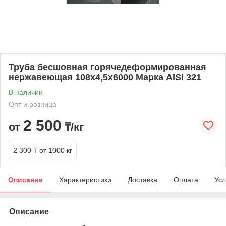
Труба бесшовная горячедеформированная
нержавеющая 108х4,5х6000 Марка AISI 321
В наличии
Опт и розница
2 500
от
₸/кг
2 300 ₸
от 1000 кг
Описание
Характеристики
Доставка
Оплата
Усл
Описание