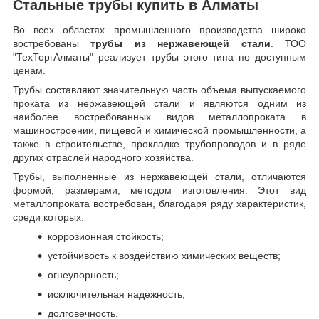
Стальные трубы купить в Алматы
Во всех областях промышленного производства широко
востребованы
трубы из нержавеющей стали
. ТОО
"ТехТоргАлматы" реализует трубы этого типа по доступным
ценам.
Трубы составляют значительную часть объема выпускаемого
проката из нержавеющей стали и являются одним из
наиболее востребованных видов металлопроката в
машиностроении, пищевой и химической промышленности, а
также в строительстве, прокладке трубопроводов и в ряде
других отраслей народного хозяйства.
Трубы, выполненные из нержавеющей стали, отличаются
формой, размерами, методом изготовления.
Этот вид
металлопроката востребован, благодаря ряду характеристик,
среди которых:
коррозионная стойкость;
устойчивость к воздействию химических веществ;
огнеупорность;
исключительная надежность;
долговечность.