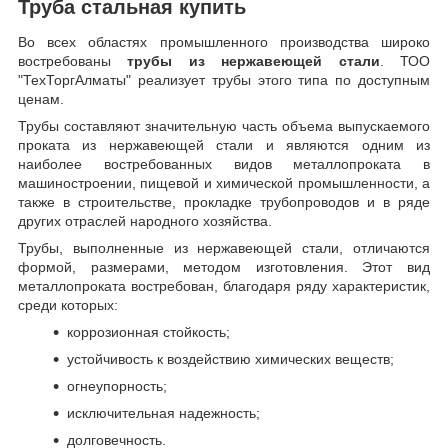
Труба стальная купить
Во всех областях промышленного производства широко
востребованы
трубы из нержавеющей стали
. ТОО
"ТехТоргАлматы" реализует трубы этого типа по доступным
ценам.
Трубы составляют значительную часть объема выпускаемого
проката из нержавеющей стали и являются одним из
наиболее востребованных видов металлопроката в
машиностроении, пищевой и химической промышленности, а
также в строительстве, прокладке трубопроводов и в ряде
других отраслей народного хозяйства.
Трубы, выполненные из нержавеющей стали, отличаются
формой, размерами, методом изготовления.
Этот вид
металлопроката востребован, благодаря ряду характеристик,
среди которых:
коррозионная стойкость;
устойчивость к воздействию химических веществ;
огнеупорность;
исключительная надежность;
долговечность.