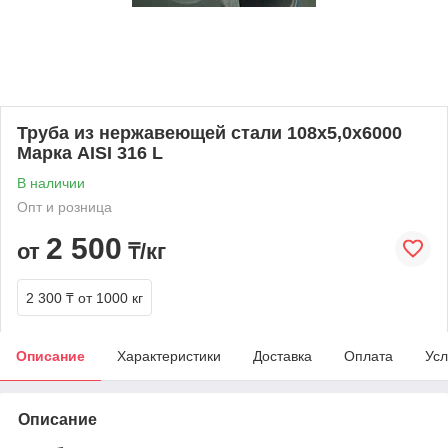
Труба из нержавеющей стали 108х5,0х6000
Марка AISI 316 L
В наличии
Опт и розница
2 500
от
₸/кг
2 300 ₸
от 1000 кг
Описание
Характеристики
Доставка
Оплата
Усл
Описание