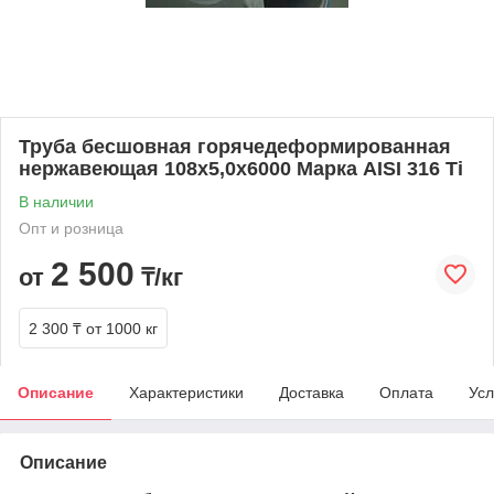
Труба бесшовная горячедеформированная
нержавеющая 108х5,0х6000 Марка AISI 316 Ti
В наличии
Опт и розница
2 500
от
₸/кг
2 300 ₸
от 1000 кг
Описание
Характеристики
Доставка
Оплата
Усл
Описание