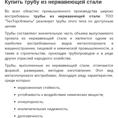
Купить трубу из нержавеющей стали
Во всех областях промышленного производства широко
востребованы
трубы из нержавеющей стали
. ТОО
"ТехТоргАлматы" реализует трубы этого типа по доступным
ценам.
Трубы составляют значительную часть объема выпускаемого
проката из нержавеющей стали и являются одним из
наиболее востребованных видов металлопроката в
машиностроении, пищевой и химической промышленности, а
также в строительстве, прокладке трубопроводов и в ряде
других отраслей народного хозяйства.
Трубы, выполненные из нержавеющей стали, отличаются
формой, размерами, методом изготовления.
Этот вид
металлопроката востребован, благодаря ряду характеристик,
среди которых:
коррозионная стойкость;
устойчивость к воздействию химических веществ;
огнеупорность;
исключительная надежность;
долговечность.