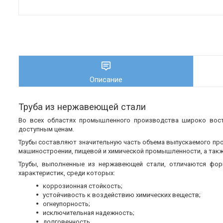
Описание
Труба из нержавеющей стали
Во всех областях промышленного производства широко во
доступным ценам.
Трубы составляют значительную часть объема выпускаемого пр
машиностроении, пищевой и химической промышленности, а также
Трубы, выполненные из нержавеющей стали, отличаются фор
характеристик, среди которых:
коррозионная стойкость;
устойчивость к воздействию химических веществ;
огнеупорность;
исключительная надежность;
долговечность.