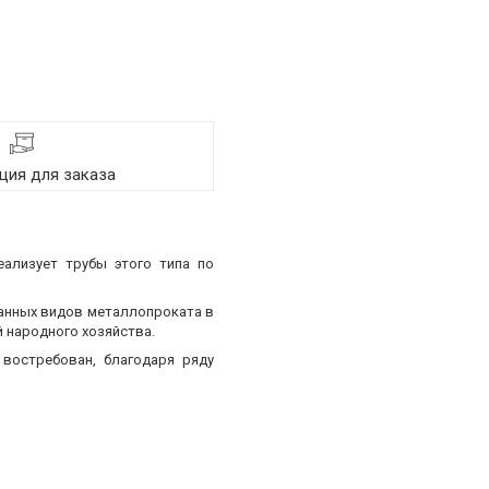
ия для заказа
еализует трубы этого типа по
ванных видов металлопроката в
 народного хозяйства.
востребован, благодаря ряду