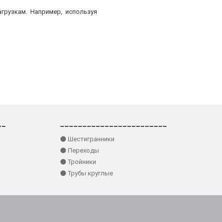
грузкам. Например, используя
__
________________________
⚫ Шестигранники
⚫ Переходы
⚫ Тройники
⚫ Трубы круглые