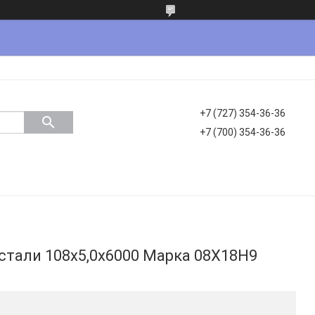
+7 (727) 354-36-36
+7 (700) 354-36-36
стали 108х5,0х6000 Марка 08Х18Н9