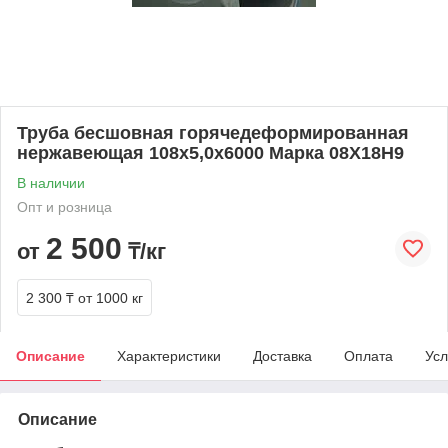
Труба бесшовная горячедеформированная
нержавеющая 108х5,0х6000 Марка 08Х18Н9
В наличии
Опт и розница
2 500
от
₸/кг
2 300 ₸
от 1000 кг
Описание
Характеристики
Доставка
Оплата
Усл
Описание