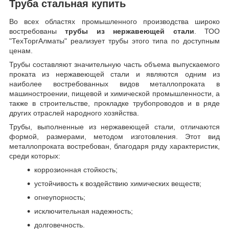
Труба стальная купить
Во всех областях промышленного производства широко
востребованы
трубы из нержавеющей стали
. ТОО
"ТехТоргАлматы" реализует трубы этого типа по доступным
ценам.
Трубы составляют значительную часть объема выпускаемого
проката из нержавеющей стали и являются одним из
наиболее востребованных видов металлопроката в
машиностроении, пищевой и химической промышленности, а
также в строительстве, прокладке трубопроводов и в ряде
других отраслей народного хозяйства.
Трубы, выполненные из нержавеющей стали, отличаются
формой, размерами, методом изготовления.
Этот вид
металлопроката востребован, благодаря ряду характеристик,
среди которых:
коррозионная стойкость;
устойчивость к воздействию химических веществ;
огнеупорность;
исключительная надежность;
долговечность.