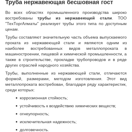
Труба нержавеющая бесшовная гост
Во всех областях промышленного производства широко
востребованы
трубы из нержавеющей стали
. ТОО
"ТехТоргАлматы" реализует трубы этого типа по доступным
ценам.
Трубы составляют значительную часть объема выпускаемого
проката из нержавеющей стали и являются одним из
наиболее востребованных видов металлопроката в
машиностроении, пищевой и химической промышленности, а
также в строительстве, прокладке трубопроводов и в ряде
других отраслей народного хозяйства.
Трубы, выполненные из нержавеющей стали, отличаются
формой, размерами, методом изготовления.
Этот вид
металлопроката востребован, благодаря ряду характеристик,
среди которых:
коррозионная стойкость;
устойчивость к воздействию химических веществ;
огнеупорность;
исключительная надежность;
долговечность.