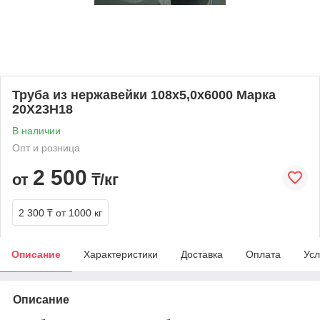
Труба из нержавейки 108х5,0х6000 Марка
20Х23Н18
В наличии
Опт и розница
2 500
от
₸/кг
2 300 ₸
от 1000 кг
Описание
Характеристики
Доставка
Оплата
Усл
Описание