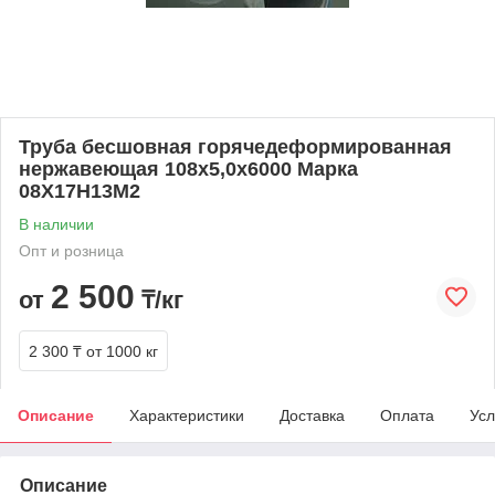
Труба бесшовная горячедеформированная
нержавеющая 108х5,0х6000 Марка
08Х17Н13М2
В наличии
Опт и розница
2 500
от
₸/кг
2 300 ₸
от 1000 кг
Описание
Характеристики
Доставка
Оплата
Усл
Описание