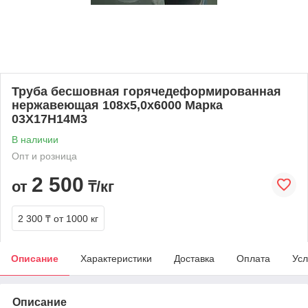
Труба бесшовная горячедеформированная
нержавеющая 108х5,0х6000 Марка
03Х17Н14М3
В наличии
Опт и розница
2 500
от
₸/кг
2 300 ₸
от 1000 кг
Описание
Характеристики
Доставка
Оплата
Усл
Описание