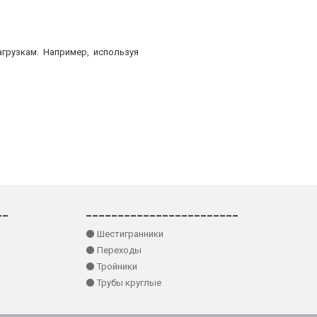
грузкам. Например, используя
__
________________________
⚫ Шестигранники
⚫ Переходы
⚫ Тройники
⚫ Трубы круглые