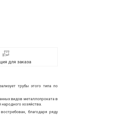
ия для заказа
еализует трубы этого типа по
ванных видов металлопроката в
 народного хозяйства.
востребован, благодаря ряду