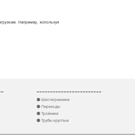
грузкам. Например, используя
__
________________________
⚫ Шестигранники
⚫ Переходы
⚫ Тройники
⚫ Трубы круглые