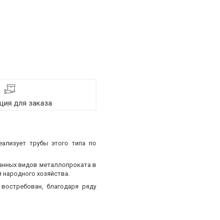
ия для заказа
еализует трубы этого типа по
ванных видов металлопроката в
 народного хозяйства.
востребован, благодаря ряду