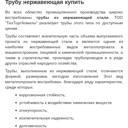
Трубу нержавеющая купить
Во всех областях промышленного производства широко
востребованы
трубы из нержавеющей стали
. ТОО
"ТехТоргАлматы" реализует трубы этого типа по доступным
ценам.
Трубы составляют значительную часть объема выпускаемого
проката из нержавеющей стали и являются одним из
наиболее востребованных видов металлопроката в
машиностроении, пищевой и химической промышленности, а
также в строительстве, прокладке трубопроводов и в ряде
других отраслей народного хозяйства.
Трубы, выполненные из нержавеющей стали, отличаются
формой, размерами, методом изготовления.
Этот вид
металлопроката востребован, благодаря ряду характеристик,
среди которых:
коррозионная стойкость;
устойчивость к воздействию химических веществ;
огнеупорность;
исключительная надежность;
долговечность.