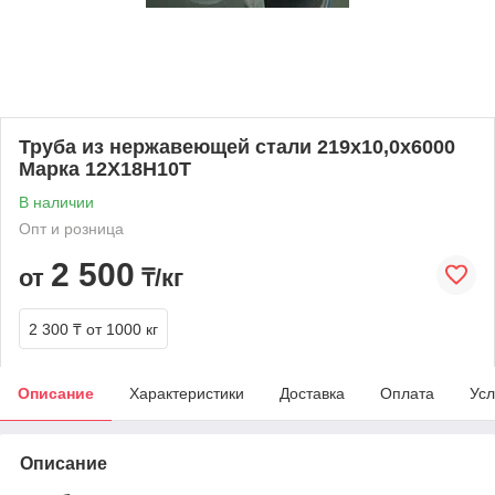
Труба из нержавеющей стали 219х10,0х6000
Марка 12Х18Н10Т
В наличии
Опт и розница
2 500
от
₸/кг
2 300 ₸
от 1000 кг
Описание
Характеристики
Доставка
Оплата
Усл
Описание