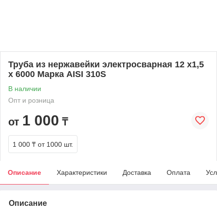
Труба из нержавейки электросварная 12 х1,5
х 6000 Марка AISI 310S
В наличии
Опт и розница
1 000
от
₸
1 000 ₸
от 1000 шт.
Описание
Характеристики
Доставка
Оплата
Усл
Описание