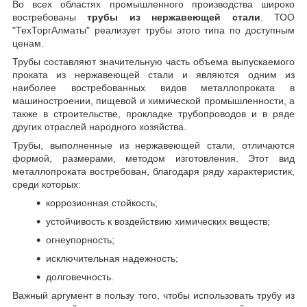
Во всех областях промышленного производства широко
востребованы
трубы из нержавеющей стали
. ТОО
"ТехТоргАлматы" реализует трубы этого типа по доступным
ценам.
Трубы составляют значительную часть объема выпускаемого
проката из нержавеющей стали и являются одним из
наиболее востребованных видов металлопроката в
машиностроении, пищевой и химической промышленности, а
также в строительстве, прокладке трубопроводов и в ряде
других отраслей народного хозяйства.
Трубы, выполненные из нержавеющей стали, отличаются
формой, размерами, методом изготовления.
Этот вид
металлопроката востребован, благодаря ряду характеристик,
среди которых:
коррозионная стойкость;
устойчивость к воздействию химических веществ;
огнеупорность;
исключительная надежность;
долговечность.
Важный аргумент в пользу того, чтобы использовать трубу из