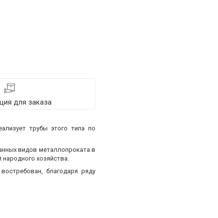
ия для заказа
еализует трубы этого типа по
ванных видов металлопроката в
 народного хозяйства.
востребован, благодаря ряду