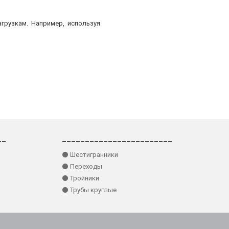
грузкам. Например, используя
__
________________________
⚫ Шестигранники
⚫ Переходы
⚫ Тройники
⚫ Трубы круглые