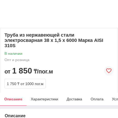
Труба из нержавеющей стали
электросварная 38 х 1,5 х 6000 Марка AISI
310S
В наличии
Опт и розница
1 850
от
₸/пог.м
1 750 ₸
от 1000 пог.м
Описание
Характеристики
Доставка
Оплата
Усл
Описание