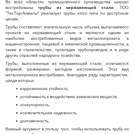
Во всех областях промышленного производства широко
востребованы
трубы из нержавеющей стали
. ТОО
"ТехТоргАлматы" реализует трубы этого типа по доступным
ценам.
Трубы составляют значительную часть объема выпускаемого
проката из нержавеющей стали и являются одним из
наиболее востребованных видов металлопроката в
машиностроении, пищевой и химической промышленности, а
также в строительстве, прокладке трубопроводов и в ряде
других отраслей народного хозяйства.
Трубы, выполненные из нержавеющей стали, отличаются
формой, размерами, методом изготовления.
Этот вид
металлопроката востребован, благодаря ряду характеристик,
среди которых:
коррозионная стойкость;
устойчивость к воздействию химических веществ;
огнеупорность;
исключительная надежность;
долговечность.
Важный аргумент в пользу того, чтобы использовать трубу из