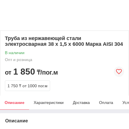
Труба из нержавеющей стали
электросварная 38 х 1,5 х 6000 Марка AISI 304
В наличии
Опт и розница
1 850
от
₸/пог.м
1 750 ₸
от 1000 пог.м
Описание
Характеристики
Доставка
Оплата
Усл
Описание