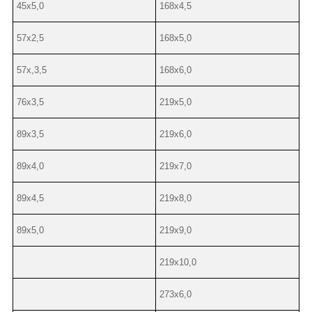
45х5,0
168х4,5
57х2,5
168х5,0
57х,3,5
168х6,0
76х3,5
219х5,0
89х3,5
219х6,0
89х4,0
219х7,0
89х4,5
219х8,0
89х5,0
219х9,0
219х10,0
273х6,0