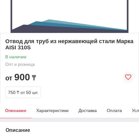
Отвод для труб из нержавеющей стали Марка
AISI 310S
В наличии
Опт и розница
900
от
₸
750 ₸
от 50 шт.
Описание
Характеристики
Доставка
Оплата
Усл
Описание