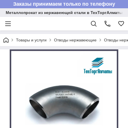
Заказы принимаем только по телефону
Металлопрокат из нержавеющей стали в ТехТоргАлматы
Товары и услуги
Отводы нержавеющие
Отводы нер