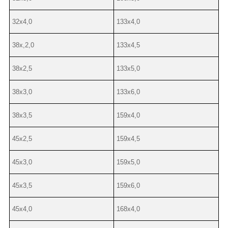
32х4,0
133х4,0
38х,2,0
133х4,5
38х2,5
133х5,0
38х3,0
133х6,0
38х3,5
159х4,0
45х2,5
159х4,5
45х3,0
159х5,0
45х3,5
159х6,0
45х4,0
168х4,0