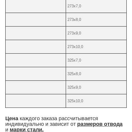
273х7,0
273х8,0
273х9,0
273х10,0
325х7,0
325х8,0
325х9,0
325х10,0
Цена
каждого заказа рассчитывается
индивидуально и зависит от
размеров отвода
и
марки стали.