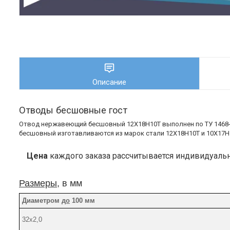
Описание
Отводы бесшовные гост
Отвод нержавеющий бесшовный 12Х18Н10Т
выполнен по ТУ 1468-
бесшовный изготавливаются из марок стали 12Х18Н10Т и 10Х17Н
Цена
каждого заказа рассчитывается индивидуальн
Размеры
, в мм
Диаметром
до
100 мм
32х2,0