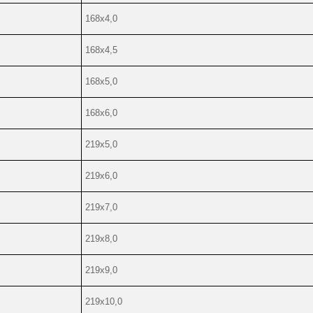
168х4,0
168х4,5
168х5,0
168х6,0
219х5,0
219х6,0
219х7,0
219х8,0
219х9,0
219х10,0