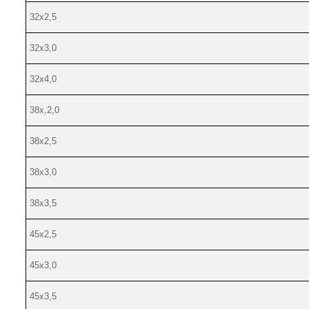
32х2,5
32х3,0
32х4,0
38х,2,0
38х2,5
38х3,0
38х3,5
45х2,5
45х3,0
45х3,5