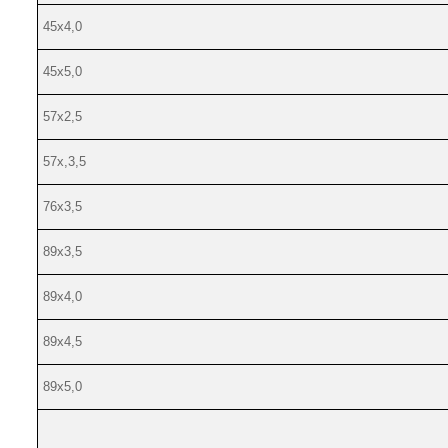
45х4,0
45х5,0
57х2,5
57х,3,5
76х3,5
89х3,5
89х4,0
89х4,5
89х5,0