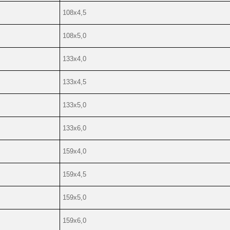
108х4,5
108х5,0
133х4,0
133х4,5
133х5,0
133х6,0
159х4,0
159х4,5
159х5,0
159х6,0