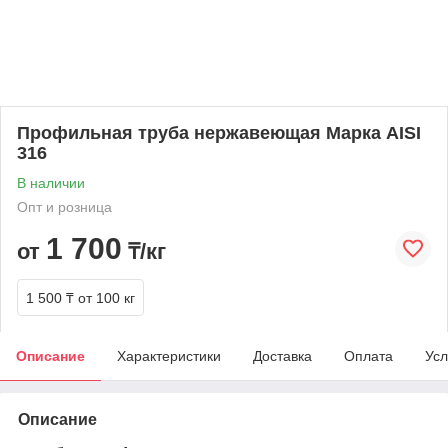
Профильная труба нержавеющая Марка AISI
316
В наличии
Опт и розница
1 700
от
₸/кг
1 500 ₸
от 100 кг
Описание
Характеристики
Доставка
Оплата
Усл
Описание