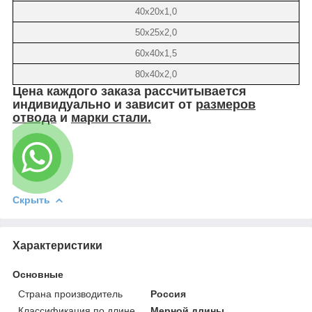
40х20х1,0
50х25х2,0
60х40х1,5
80х40х2,0
Цена
каждого заказа рассчитывается
индивидуально и зависит от
размеров
отвода
и
марки стали.
Скрыть
Характеристики
Основные
Страна производитель
Россия
Классификация по длине
Мерной длины