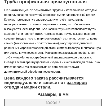
Труба профильная прямоугольная
Нержавеющие профильные трубы
изготавливают методом
профилирования из круглой заготовки путем электрической сварки.
Круглую прямошовную электросварную трубу прокатывают
непосредственно по линии сварочных станов, что обеспечивает
высокую точность изделия. Бесшовные трубы изготавливают путем
холодной или горячей катки. Нержавеющие трубы бывают разного
сечения (квадратные или прямоугольные), различаются по толщине
стенки (тонкостенные и толстостенные), могут производиться из
различных марок нержавеющей стали и иметь матовую, шлифованную
или зеркальную поверхность. Матовая нержавеющая профильная
труба — наиболее востребованный вид нержавеющего проката.
Обладая всеми преимуществами изделия из нержавеющей стали, она
имеет небольшую стоимость из-за того, что не требует
дополнительной обработки поверхности.
Цена
каждого заказа рассчитывается
индивидуально и зависит от
размеров
отвода
и
марки стали.
Размеры, в мм
30х20х1,2