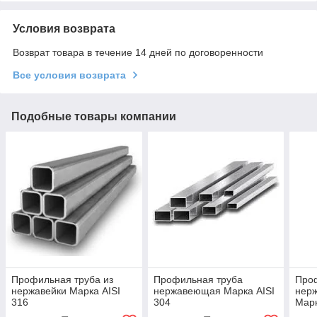
Условия возврата
Возврат товара в течение 14 дней по договоренности
Все условия возврата
Подобные товары компании
Профильная труба из
Профильная труба
Про
нержавейки Марка AISI
нержавеющая Марка AISI
нер
316
304
Марк