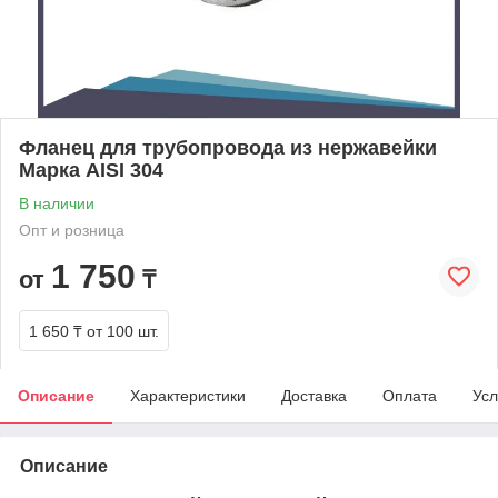
Фланец для трубопровода из нержавейки
Марка AISI 304
В наличии
Опт и розница
1 750
от
₸
1 650 ₸
от 100 шт.
Описание
Характеристики
Доставка
Оплата
Усл
Описание