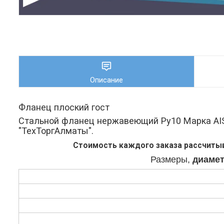
Описание
Фланец плоский гост
Стальной фланец нержавеющий Ру10 Марка AIS
"ТехТоргАлматы".
Стоимость
каждого заказа рассчитыв
Размеры,
диамет