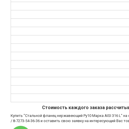
Стоимость
каждого заказа рассчитыв
Купить "Стальной фланец нержавеющий Ру10 Марка AISI 316 L" на с
/ 8-7273-54-36-36 и оставить свою заявку на интересующий Вас то