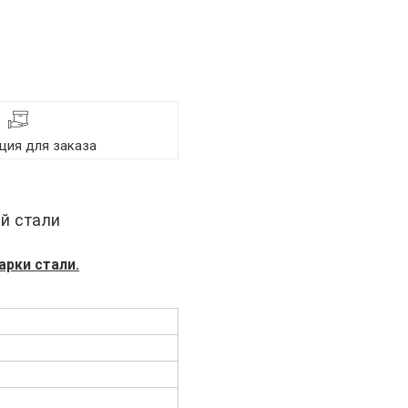
ия для заказа
й стали
арки стали.