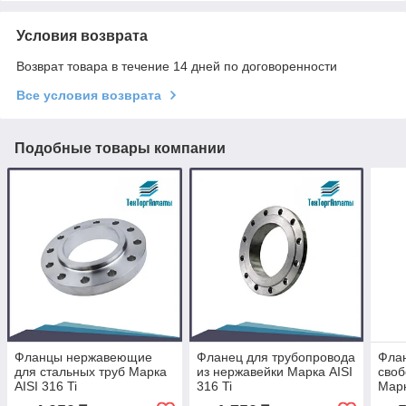
Условия возврата
Возврат товара в течение 14 дней по договоренности
Все условия возврата
Подобные товары компании
Фланцы нержавеющие
Фланец для трубопровода
Флан
для стальных труб Марка
из нержавейки Марка AISI
своб
AISI 316 Ti
316 Ti
Марк