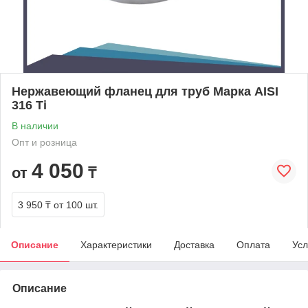
Нержавеющий фланец для труб Марка AISI
316 Ti
В наличии
Опт и розница
4 050
от
₸
3 950 ₸
от 100 шт.
Описание
Характеристики
Доставка
Оплата
Усл
Описание