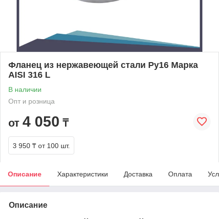
Фланец из нержавеющей стали Ру16 Марка
AISI 316 L
В наличии
Опт и розница
4 050
от
₸
3 950 ₸
от 100 шт.
Описание
Характеристики
Доставка
Оплата
Усл
Описание