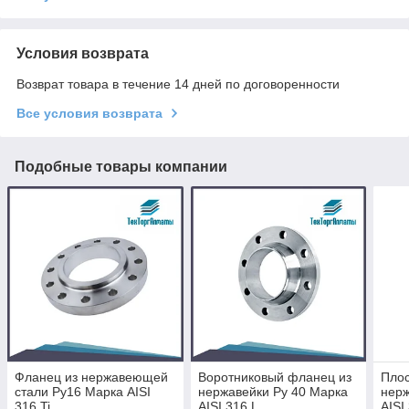
Условия возврата
Возврат товара в течение 14 дней по договоренности
Все условия возврата
Подобные товары компании
Фланец из нержавеющей
Воротниковый фланец из
Плос
стали Ру16 Марка AISI
нержавейки Ру 40 Марка
нерж
316 Ti
AISI 316 L
AISI