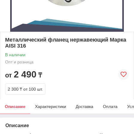
Металлический фланец нержавеющий Марка
AISI 316
В наличии
Опт и розница
2 490
от
₸
2 300 ₸
от 100 шт.
Описание
Характеристики
Доставка
Оплата
Усл
Описание