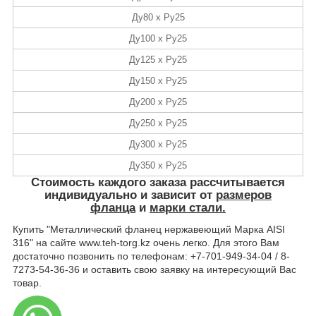
Ду80 х Ру25
Ду100 х Ру25
Ду125 х Ру25
Ду150 х Ру25
Ду200 х Ру25
Ду250 х Ру25
Ду300 х Ру25
Ду350 х Ру25
Стоимость
каждого заказа рассчитывается
индивидуально и зависит от
размеров
фланца
и
марки стали.
Купить "Металлический фланец нержавеющий Марка AISI
316" на сайте www.teh-torg.kz очень легко. Для этого Вам
достаточно позвонить по телефонам: +7-701-949-34-04 / 8-
7273-54-36-36 и оставить свою заявку на интересующий Вас
товар.