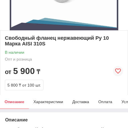
Свободный фланец нержавеющий Ру 10
Марка AISI 310S
В наличии
Опт и розница
5 900
от
₸
5 800 ₸
от 100 шт.
Описание
Характеристики
Доставка
Оплата
Усл
Описание