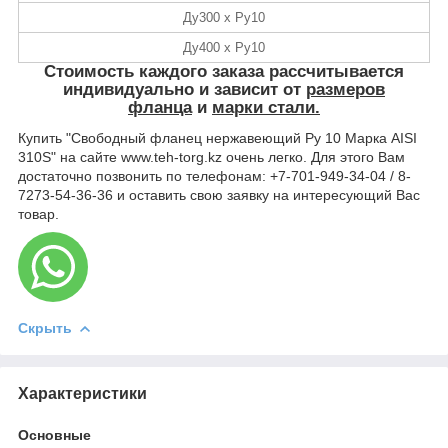
Ду300 х Ру10
Ду400 х Ру10
Стоимость
каждого заказа рассчитывается
индивидуально и зависит от
размеров
фланца
и
марки стали.
Купить "Свободный фланец нержавеющий Ру 10 Марка AISI
310S" на сайте www.teh-torg.kz очень легко. Для этого Вам
достаточно позвонить по телефонам: +7-701-949-34-04 / 8-
7273-54-36-36 и оставить свою заявку на интересующий Вас
товар.
Скрыть
Характеристики
Основные