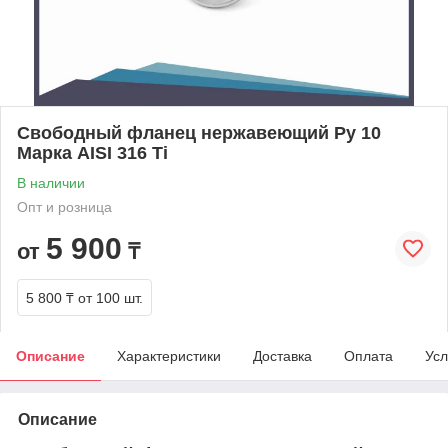
Свободный фланец нержавеющий Ру 10
Марка AISI 316 Ti
В наличии
Опт и розница
5 900
от
₸
5 800 ₸
от 100 шт.
Описание
Характеристики
Доставка
Оплата
Усл
Описание