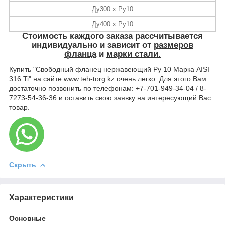
Ду300 х Ру10
Ду400 х Ру10
Стоимость
каждого заказа рассчитывается
индивидуально и зависит от
размеров
фланца
и
марки стали.
Купить "Свободный фланец нержавеющий Ру 10 Марка AISI
316 Ti" на сайте www.teh-torg.kz очень легко. Для этого Вам
достаточно позвонить по телефонам: +7-701-949-34-04 / 8-
7273-54-36-36 и оставить свою заявку на интересующий Вас
товар.
Скрыть
Характеристики
Основные