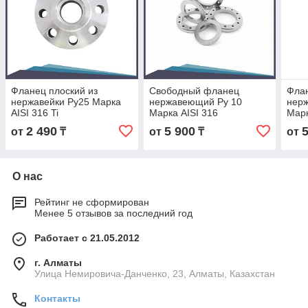
Фланец плоский из
Свободный фланец
Флан
нержавейки Ру25 Марка
нержавеющий Ру 10
нер
AISI 316 Ti
Марка AISI 316
Марк
2 490
5 900
от
₸
от
₸
от
О нас
Рейтинг не сформирован
Менее 5 отзывов за последний год
Работает с 21.05.2012
г. Алматы
Улица Немировича-Данченко, 23, Алматы, Казахстан
Контакты