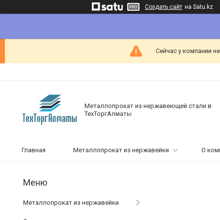
Создать сайт
на Satu.kz
Сейчас у компании н
Металлопрокат из нержавеющей стали в
ТехТоргАлматы
Главная
Металлопрокат из нержавейки
О ком
Металлопрокат из нержавейки