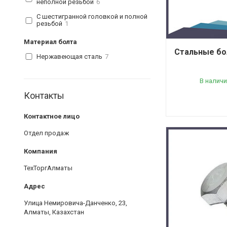
неполной резьбой
6
С шестигранной головкой и полной
резьбой
1
Материал болта
Стальные бол
Нержавеющая сталь
7
В наличи
Контакты
Отдел продаж
ТехТоргАлматы
Улица Немировича-Данченко, 23,
Алматы, Казахстан