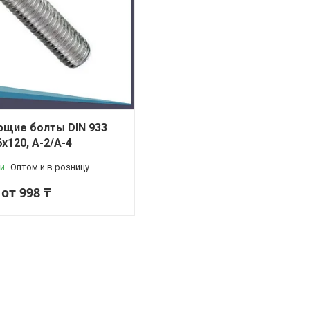
щие болты DIN 933
x120, A-2/A-4
и
Оптом и в розницу
от 998 ₸