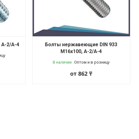
 A-2/A-4
Болты нержавеющие DIN 933
М16x100, A-2/A-4
ицу
В наличии
Оптом и в розницу
от 862 ₸