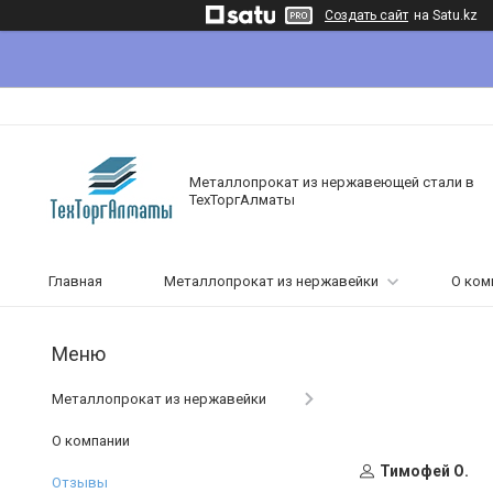
Создать сайт
на Satu.kz
Металлопрокат из нержавеющей стали в
ТехТоргАлматы
Главная
Металлопрокат из нержавейки
О ком
Металлопрокат из нержавейки
О компании
Тимофей О.
Отзывы